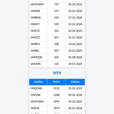
OM3TWM
727
05.02.2025
OM2DX
571
02.01.2026
OM8ON
542
27.01.2026
OM2FY
539
01.01.2026
OM5TZ
501
02.02.2025
OM2ZZ
407
01.01.2026
OM8FR
338
14.02.2025
OM8SL
207
20.01.2025
OM3CDN
205
05.08.2026
OM2MS
115
19.01.2025
WPX
Značka
Počet
Dátum
OM3CND
5532
01.02.2025
OM3JW
5206
09.02.2026
OM3TWM
3995
05.02.2025
OM2VL
3974
05.01.2026