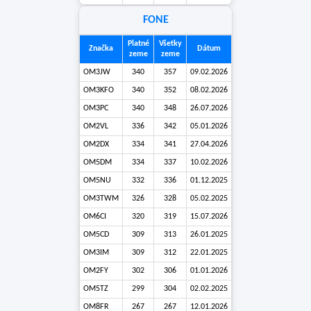
FONE
Platné
Všetky
Značka
Dátum
zeme
zeme
OM3JW
340
357
09.02.2026
OM3KFO
340
352
08.02.2026
OM3PC
340
348
26.07.2026
OM2VL
336
342
05.01.2026
OM2DX
334
341
27.04.2026
OM5DM
334
337
10.02.2026
OM5NU
332
336
01.12.2025
OM3TWM
326
328
05.02.2025
OM6CI
320
319
15.07.2026
OM5CD
309
313
26.01.2025
OM3IM
309
312
22.01.2025
OM2FY
302
306
01.01.2026
OM5TZ
299
304
02.02.2025
OM8FR
267
267
12.01.2026