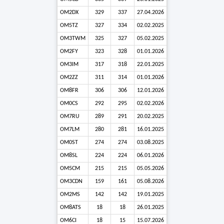
OM2DX
329
337
27.04.2026
OM5TZ
327
334
02.02.2025
OM3TWM
325
327
05.02.2025
OM2FY
323
328
01.01.2026
OM3IM
317
318
22.01.2025
OM2ZZ
311
314
01.01.2026
OM8FR
306
306
12.01.2026
OM0CS
292
295
02.02.2026
OM7RU
289
291
20.02.2025
OM7LM
280
281
16.01.2025
OM0ST
274
274
03.08.2025
OM8SL
224
224
06.01.2026
OM5CM
215
215
05.05.2026
OM3CDN
159
161
05.08.2026
OM2MS
142
142
19.01.2025
OM8ATS
18
18
26.01.2025
OM6CI
18
15
15.07.2026