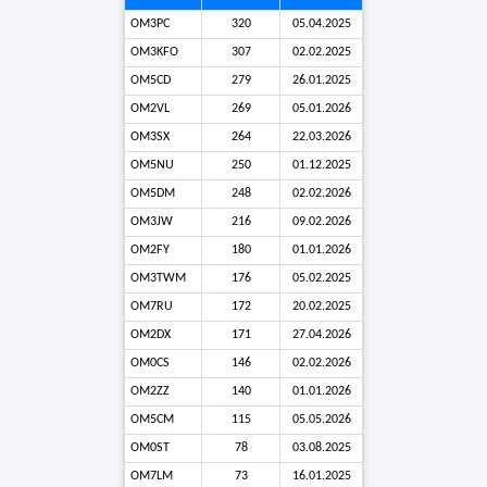
OM3PC
320
05.04.2025
OM3KFO
307
02.02.2025
OM5CD
279
26.01.2025
OM2VL
269
05.01.2026
OM3SX
264
22.03.2026
OM5NU
250
01.12.2025
OM5DM
248
02.02.2026
OM3JW
216
09.02.2026
OM2FY
180
01.01.2026
OM3TWM
176
05.02.2025
OM7RU
172
20.02.2025
OM2DX
171
27.04.2026
OM0CS
146
02.02.2026
OM2ZZ
140
01.01.2026
OM5CM
115
05.05.2026
OM0ST
78
03.08.2025
OM7LM
73
16.01.2025