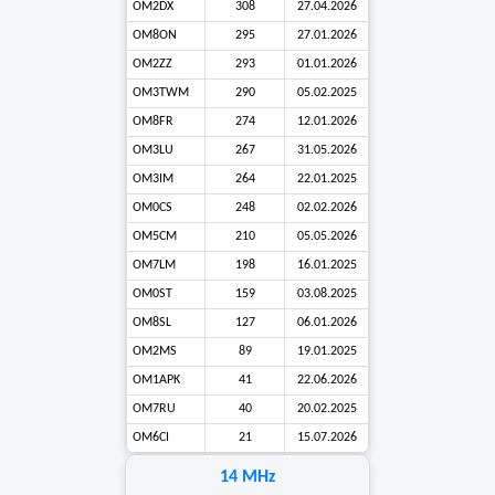
OM2DX
308
27.04.2026
OM8ON
295
27.01.2026
OM2ZZ
293
01.01.2026
OM3TWM
290
05.02.2025
OM8FR
274
12.01.2026
OM3LU
267
31.05.2026
OM3IM
264
22.01.2025
OM0CS
248
02.02.2026
OM5CM
210
05.05.2026
OM7LM
198
16.01.2025
OM0ST
159
03.08.2025
OM8SL
127
06.01.2026
OM2MS
89
19.01.2025
OM1APK
41
22.06.2026
OM7RU
40
20.02.2025
OM6CI
21
15.07.2026
14 MHz