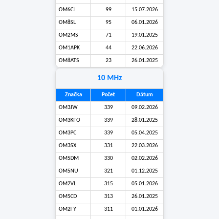
OM6CI
99
15.07.2026
OM8SL
95
06.01.2026
OM2MS
71
19.01.2025
OM1APK
44
22.06.2026
OM8ATS
23
26.01.2025
10 MHz
Značka
Počet
Dátum
OM3JW
339
09.02.2026
OM3KFO
339
28.01.2025
OM3PC
339
05.04.2025
OM3SX
331
22.03.2026
OM5DM
330
02.02.2026
OM5NU
321
01.12.2025
OM2VL
315
05.01.2026
OM5CD
313
26.01.2025
OM2FY
311
01.01.2026