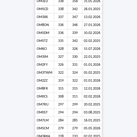
OM3LU
338
358
31.05.2026
OM5CD
338
342
26.01.2025
OM3XX
337
347
13.02.2026
OM8ON
336
346
27.01.2026
OM5DM
336
339
10.02.2026
OM5TZ
335
342
02.02.2025
OM6CI
328
326
15.07.2026
OM3IM
327
330
22.01.2025
OM2FY
326
331
01.01.2026
OM3TWM
322
324
05.02.2025
OM2ZZ
319
322
01.01.2026
OM8FR
315
315
12.01.2026
OM0CS
308
311
02.02.2026
OM7RU
297
299
20.02.2025
OM0ST
294
294
03.08.2025
OM7LM
284
285
16.01.2025
OM5CM
279
279
05.05.2026
OM3RKA
228
233
02.02.2025