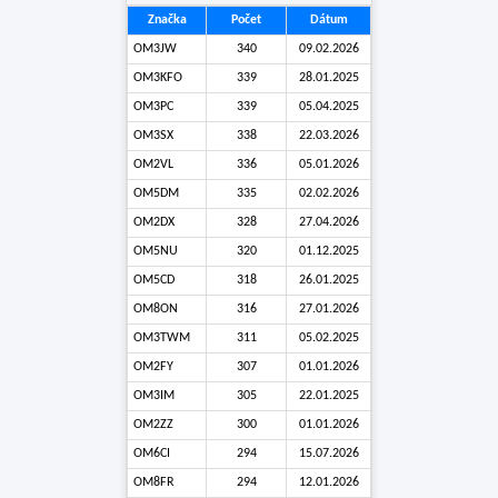
Značka
Počet
Dátum
OM3JW
340
09.02.2026
OM3KFO
339
28.01.2025
OM3PC
339
05.04.2025
OM3SX
338
22.03.2026
OM2VL
336
05.01.2026
OM5DM
335
02.02.2026
OM2DX
328
27.04.2026
OM5NU
320
01.12.2025
OM5CD
318
26.01.2025
OM8ON
316
27.01.2026
OM3TWM
311
05.02.2025
OM2FY
307
01.01.2026
OM3IM
305
22.01.2025
OM2ZZ
300
01.01.2026
OM6CI
294
15.07.2026
OM8FR
294
12.01.2026