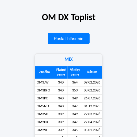
OM DX Toplist
Poslať hlásenie
MIX
Platné
Všetky
Značka
Dátum
zeme
zeme
OM3JW
340
364
09.02.2026
OM3KFO
340
353
08.02.2026
OM3PC
340
349
26.07.2026
OM5NU
340
347
01.12.2025
OM3SX
339
349
22.03.2026
OM2DX
339
347
27.04.2026
OM2VL
339
345
05.01.2026