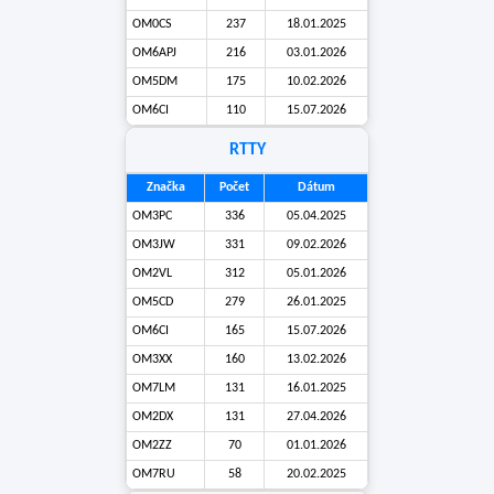
OM0CS
237
18.01.2025
OM6APJ
216
03.01.2026
OM5DM
175
10.02.2026
OM6CI
110
15.07.2026
RTTY
Značka
Počet
Dátum
OM3PC
336
05.04.2025
OM3JW
331
09.02.2026
OM2VL
312
05.01.2026
OM5CD
279
26.01.2025
OM6CI
165
15.07.2026
OM3XX
160
13.02.2026
OM7LM
131
16.01.2025
OM2DX
131
27.04.2026
OM2ZZ
70
01.01.2026
OM7RU
58
20.02.2025