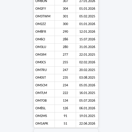
OM8ON
307
27.01.2026
OM2FY
304
01.01.2026
OM3TWM
301
05.02.2025
OM2ZZ
300
01.01.2026
OM8FR
290
12.01.2026
OM6CI
286
15.07.2026
OM3LU
280
31.05.2026
OM3IM
277
22.01.2025
OM0CS
255
02.02.2026
OM7RU
247
20.02.2025
OM0ST
235
03.08.2025
OM5CM
234
05.05.2026
OM7LM
222
16.01.2025
OM7OB
134
05.07.2026
OM8SL
126
06.01.2026
OM2MS
91
19.01.2025
OM1APK
51
22.06.2026