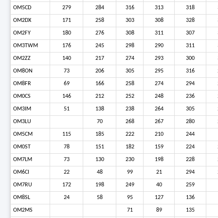
OM5CD
279
284
316
313
318
OM2DX
171
258
303
308
328
OM2FY
180
276
308
311
307
OM3TWM
176
245
298
290
311
OM2ZZ
140
217
274
293
300
OM8ON
73
206
305
295
316
OM8FR
69
166
258
274
294
OM0CS
146
212
252
248
236
OM3IM
51
138
238
264
305
OM3LU
70
268
267
280
OM5CM
115
185
222
210
244
OM0ST
78
151
182
159
224
OM7LM
73
130
230
198
228
OM6CI
22
48
99
21
294
OM7RU
172
198
249
40
259
OM8SL
24
58
95
127
136
OM2MS
71
89
135