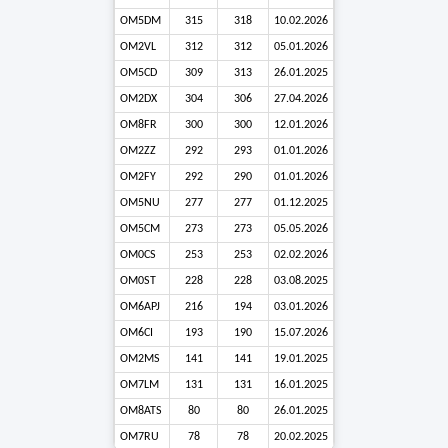
OM5DM
315
318
10.02.2026
OM2VL
312
312
05.01.2026
OM5CD
309
313
26.01.2025
OM2DX
304
306
27.04.2026
OM8FR
300
300
12.01.2026
OM2ZZ
292
293
01.01.2026
OM2FY
292
290
01.01.2026
OM5NU
277
277
01.12.2025
OM5CM
273
273
05.05.2026
OM0CS
253
253
02.02.2026
OM0ST
228
228
03.08.2025
OM6APJ
216
194
03.01.2026
OM6CI
193
190
15.07.2026
OM2MS
141
141
19.01.2025
OM7LM
131
131
16.01.2025
OM8ATS
80
80
26.01.2025
OM7RU
78
78
20.02.2025