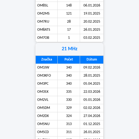
OM8SL
148
06.01.2026
OM2MS
121
19.01.2025
OM7RU
28
20.02.2025
OM8ATS
17
26.01.2025
OM7OB
1
03.02.2025
21 MHz
Značka
Počet
Dátum
OM3JW
340
09.02.2026
OM3KFO
340
28.01.2025
OM3PC
340
05.04.2025
OM3SX
335
22.03.2026
OM2VL
330
05.01.2026
OM5DM
329
02.02.2026
OM2DX
324
27.04.2026
OM5NU
313
01.12.2025
OM5CD
311
26.01.2025