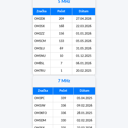
5 MHz
Značka
Počet
Dátum
OM2DX
209
27.04.2026
OM3SX
168
22.03.2026
OM2ZZ
156
01.01.2026
OM5CM
133
05.05.2026
OM3LU
69
31.05.2026
OM5NU
10
01.12.2025
OM8SL
7
06.01.2026
OM7RU
1
20.02.2025
7 MHz
Značka
Počet
Dátum
OM3PC
339
05.04.2025
OM3JW
336
09.02.2026
OM3KFO
336
28.01.2025
OM5DM
330
02.02.2026